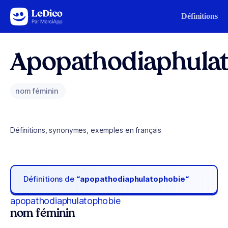
Aller au contenu
Définitions
Apopathodiaphula
nom féminin
Définitions, synonymes, exemples en français
Définitions de
“apopathodiaphulatophobie“
apopathodiaphulatophobie
nom féminin