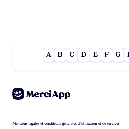
A
B
C
D
E
F
G
Mentions légales et conditions générales d’utilisation et de services