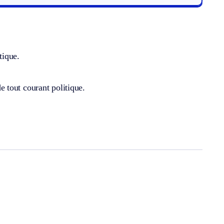
tique.
de tout courant politique.