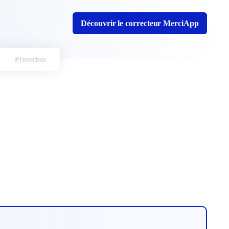
Découvrir le correcteur MerciApp
Proverbes