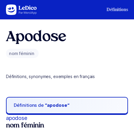
Aller au contenu
Définitions
Apodose
nom féminin
Définitions, synonymes, exemples en français
Définitions de
“apodose“
apodose
nom féminin