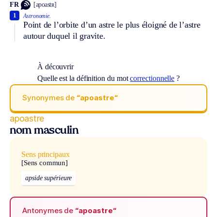
FR
[apoastʀ]
1
Astronomie.
Point de l’orbite d’un astre le plus éloigné de l’astre
autour duquel il gravite.
À découvrir
Quelle est la définition du mot
correctionnelle
?
Synonymes de
“apoastre“
apoastre
nom masculin
Sens principaux
[Sens commun]
apside supérieure
Antonymes de
“apoastre“