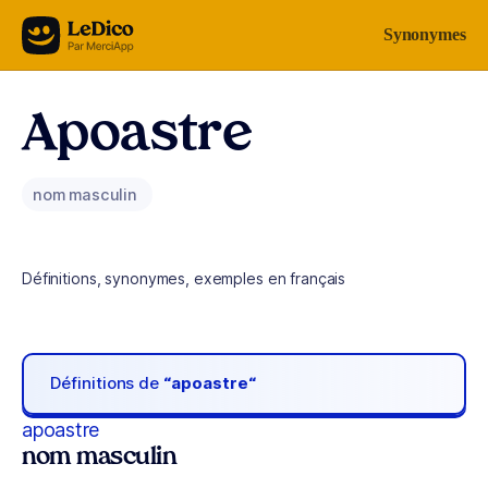
Aller au contenu
Synonymes
Apoastre
nom masculin
Définitions, synonymes, exemples en français
Définitions de
“apoastre“
apoastre
nom masculin