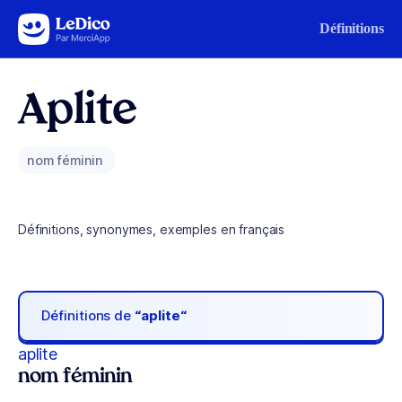
Aller au contenu
Définitions
Aplite
nom féminin
Définitions, synonymes, exemples en français
Définitions de
“aplite“
aplite
nom féminin