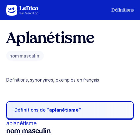
Aller au contenu
Définitions
Aplanétisme
nom masculin
Définitions, synonymes, exemples en français
Définitions de
“aplanétisme“
aplanétisme
nom masculin