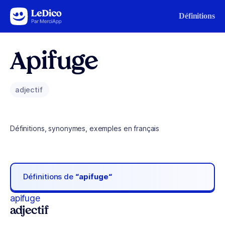
Aller au contenu
Définitions
Apifuge
adjectif
Définitions, synonymes, exemples en français
Définitions de
“apifuge“
apifuge
adjectif