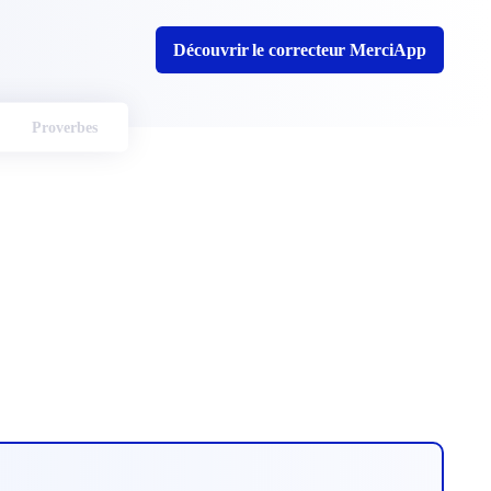
Découvrir le correcteur MerciApp
Proverbes