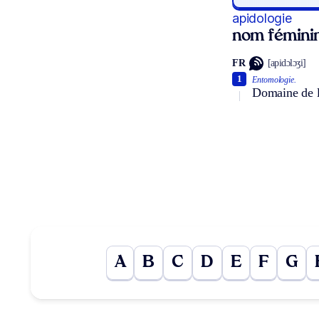
apidologie
nom fémini
FR
[apidɔlɔʒi]
1
Entomologie.
Domaine de l’
A
B
C
D
E
F
G