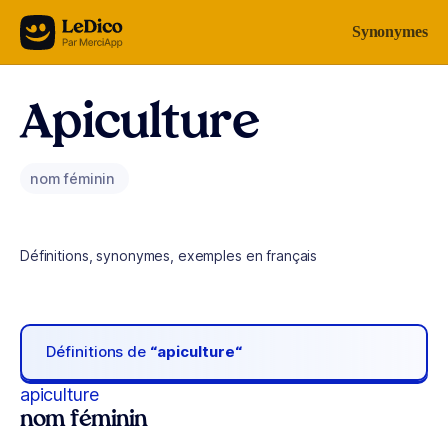
Aller au contenu
Synonymes
Apiculture
nom féminin
Définitions, synonymes, exemples en français
Définitions de
“apiculture“
apiculture
nom féminin