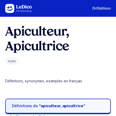
Aller au contenu
Définitions
Apiculteur,
Apicultrice
nom
Définitions, synonymes, exemples en français
Définitions de
“apiculteur, apicultrice“