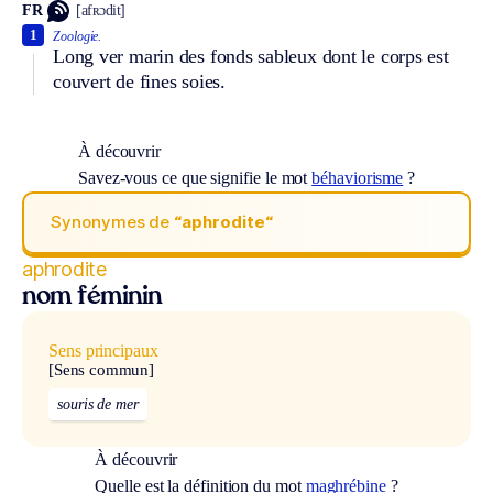
FR
[afʀɔdit]
1
Zoologie.
Long ver marin des fonds sableux dont le corps est
couvert de fines soies.
À découvrir
Savez-vous ce que signifie le mot
béhaviorisme
?
Synonymes de
“aphrodite“
aphrodite
nom féminin
Sens principaux
[Sens commun]
souris de mer
À découvrir
Quelle est la définition du mot
maghrébine
?