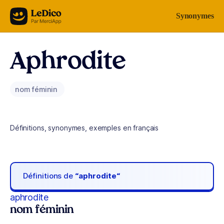
Aller au contenu
Synonymes
Aphrodite
nom féminin
Définitions, synonymes, exemples en français
Définitions de
“aphrodite“
aphrodite
nom féminin