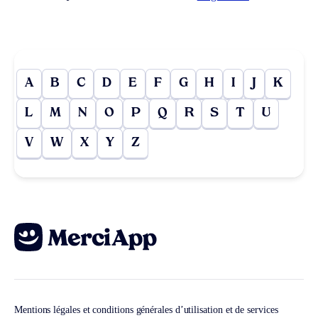
A
B
C
D
E
F
G
H
I
J
K
L
M
N
O
P
Q
R
S
T
U
V
W
X
Y
Z
Mentions légales et conditions générales d’utilisation et de services