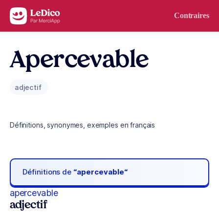
Aller au contenu
Contraires
Apercevable
adjectif
Définitions, synonymes, exemples en français
Définitions de
“apercevable“
apercevable
adjectif