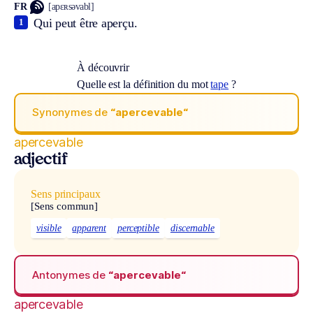
FR
[apɛʀsəvabl]
Qui peut être aperçu.
1
À découvrir
Quelle est la définition du mot
tape
?
Synonymes de
“apercevable“
apercevable
adjectif
Sens principaux
[Sens commun]
visible
apparent
perceptible
discernable
Antonymes de
“apercevable“
apercevable