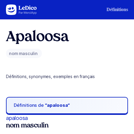
Aller au contenu
Définitions
Apaloosa
nom masculin
Définitions, synonymes, exemples en français
Définitions de
“apaloosa“
apaloosa
nom masculin