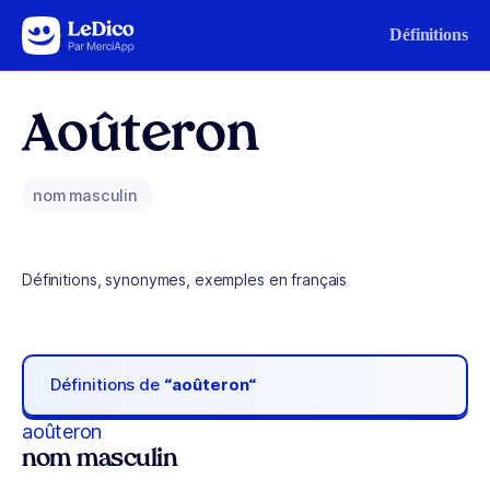
Aller au contenu
Définitions
Aoûteron
nom masculin
Définitions, synonymes, exemples en français
Définitions de
“aoûteron“
aoûteron
nom masculin