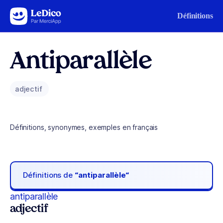
Aller au contenu
Définitions
Antiparallèle
adjectif
Définitions, synonymes, exemples en français
Définitions de
“antiparallèle“
antiparallèle
adjectif