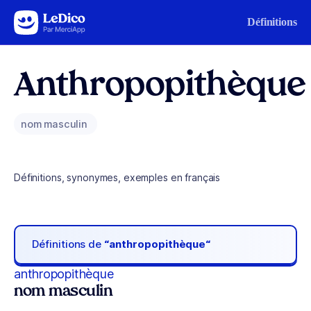
Aller au contenu
Définitions
Anthropopithèque
nom masculin
Définitions, synonymes, exemples en français
Définitions de
“anthropopithèque“
anthropopithèque
nom masculin