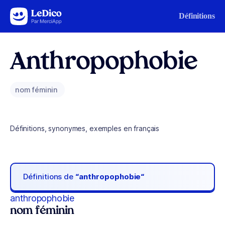
Aller au contenu
Définitions
Anthropophobie
nom féminin
Définitions, synonymes, exemples en français
Définitions de
“anthropophobie“
anthropophobie
nom féminin