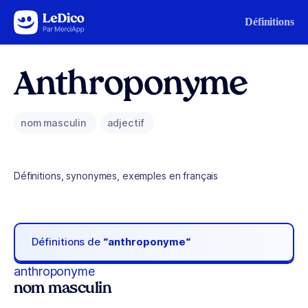
Aller au contenu
Définitions
Anthroponyme
nom masculin
adjectif
Définitions, synonymes, exemples en français
Définitions de
“anthroponyme“
anthroponyme
nom masculin