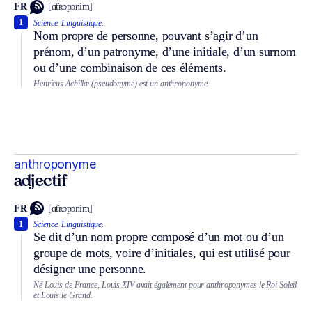
FR
[ɑ̃tʀɔpɔnim]
1
Science.
Linguistique.
Nom propre de personne, pouvant s’agir d’un
prénom, d’un patronyme, d’une initiale, d’un surnom
ou d’une combinaison de ces éléments.
Henricus Achillæ (pseudonyme) est un anthroponyme.
anthroponyme
adjectif
FR
[ɑ̃tʀɔpɔnim]
1
Science.
Linguistique.
Se dit d’un nom propre composé d’un mot ou d’un
groupe de mots, voire d’initiales, qui est utilisé pour
désigner une personne.
Né Louis de France, Louis XIV avait également pour anthroponymes le Roi Soleil
et Louis le Grand.