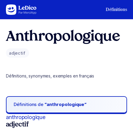
Aller au contenu
Définitions
Anthropologique
adjectif
Définitions, synonymes, exemples en français
Définitions de
“anthropologique“
anthropologique
adjectif