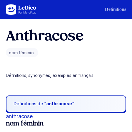
Aller au contenu
Définitions
Anthracose
nom féminin
Définitions, synonymes, exemples en français
Définitions de
“anthracose“
anthracose
nom féminin