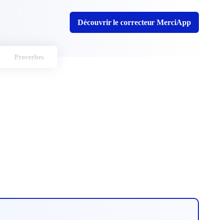
Découvrir le correcteur MerciApp
Proverbes