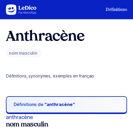
Aller au contenu
Définitions
Anthracène
nom masculin
Définitions, synonymes, exemples en français
Définitions de
“anthracène“
anthracène
nom masculin