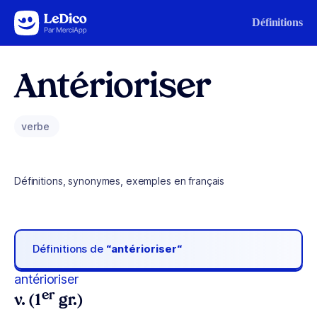
Aller au contenu
Définitions
Antérioriser
verbe
Définitions, synonymes, exemples en français
Définitions de
“antérioriser“
antérioriser
er
v. (1
gr.)