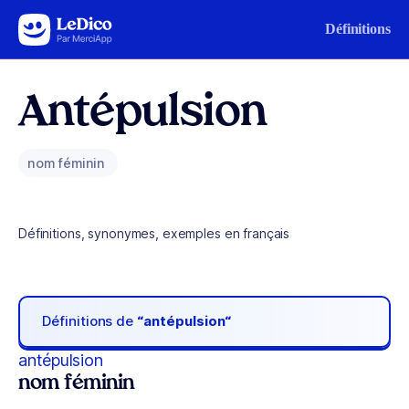
Aller au contenu
Définitions
Antépulsion
nom féminin
Définitions, synonymes, exemples en français
Définitions de
“antépulsion“
antépulsion
nom féminin