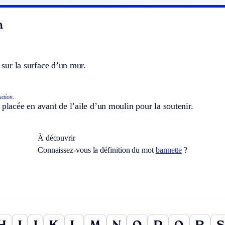
n
t sur la surface d’un mur.
ction.
 placée en avant de l’aile d’un moulin pour la soutenir.
À découvrir
Connaissez-vous la définition du mot
bannette
?