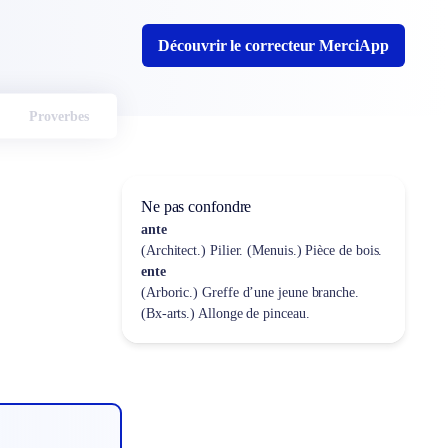
Découvrir le correcteur MerciApp
Proverbes
Ne pas confondre
ante
(Architect.) Pilier. (Menuis.) Pièce de bois.
ente
(Arboric.) Greffe d’une jeune branche.
(Bx-arts.) Allonge de pinceau.