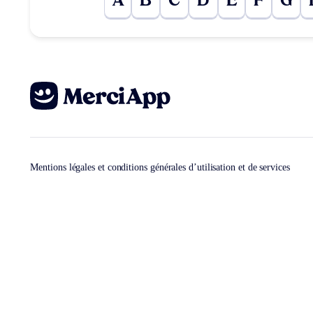
A
B
C
D
E
F
G
Mentions légales et conditions générales d’utilisation et de services