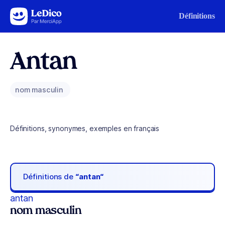
Aller au contenu
Définitions
Antan
nom masculin
Définitions, synonymes, exemples en français
Définitions de
“antan“
antan
nom masculin