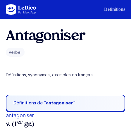
Aller au contenu
Définitions
Antagoniser
verbe
Définitions, synonymes, exemples en français
Définitions de
“antagoniser“
antagoniser
er
v. (1
gr.)