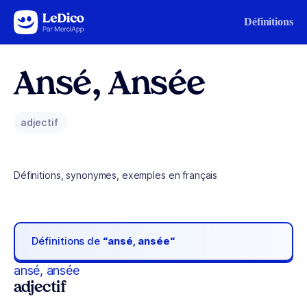
Aller au contenu
Définitions
Ansé, Ansée
adjectif
Définitions, synonymes, exemples en français
Définitions de
“ansé, ansée“
ansé, ansée
adjectif