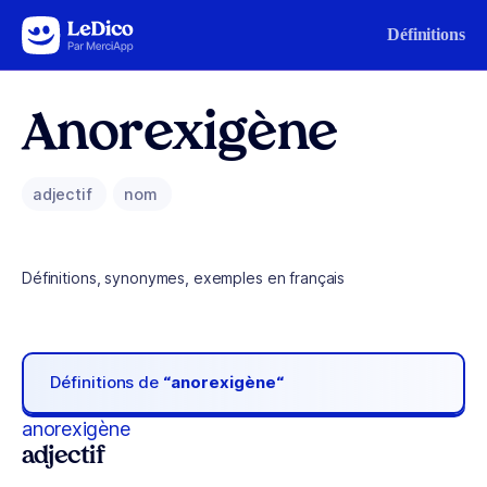
Aller au contenu
Définitions
Anorexigène
adjectif
nom
Définitions, synonymes, exemples en français
Définitions de
“anorexigène“
anorexigène
adjectif