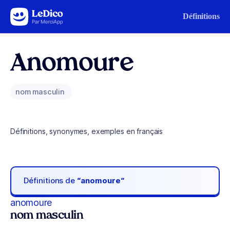
Aller au contenu
Définitions
Anomoure
nom masculin
Définitions, synonymes, exemples en français
Définitions de
“anomoure“
anomoure
nom masculin