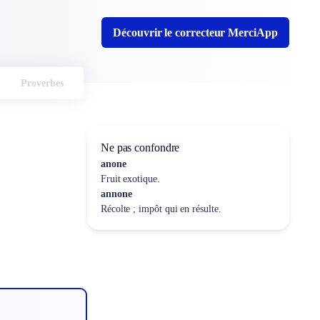
Découvrir le correcteur MerciApp
Proverbes
Ne pas confondre
anone
Fruit exotique.
annone
Récolte ; impôt qui en résulte.