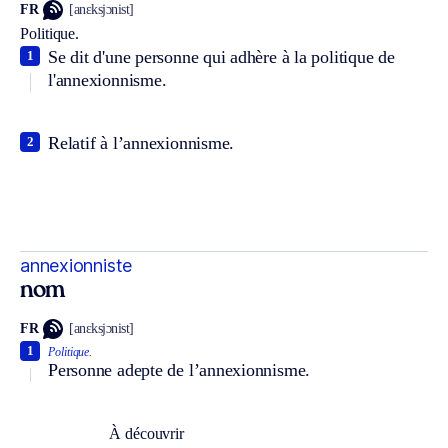
FR
[anɛksjɔnist]
Politique.
Se dit d'une personne qui adhère à la politique de
1
l'annexionnisme.
Relatif à l’annexionnisme.
2
annexionniste
nom
FR
[anɛksjɔnist]
1
Politique.
Personne adepte de l’annexionnisme.
À découvrir