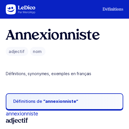
Aller au contenu
Définitions
Annexionniste
adjectif
nom
Définitions, synonymes, exemples en français
Définitions de
“annexionniste“
annexionniste
adjectif