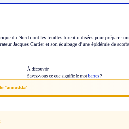
que du Nord dont les feuilles furent utilisées pour préparer un
rateur Jacques Cartier et son équipage d’une épidémie de scorbu
À découvrir
Savez-vous ce que signifie le mot
barres
?
de
“annedda“
x