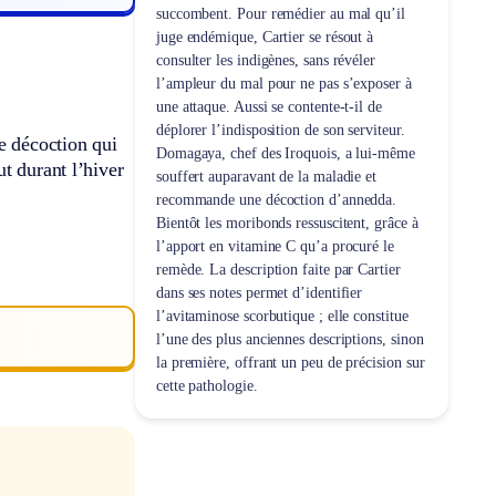
succombent. Pour remédier au mal qu’il
juge endémique, Cartier se résout à
consulter les indigènes, sans révéler
l’ampleur du mal pour ne pas s’exposer à
une attaque. Aussi se contente-t-il de
déplorer l’indisposition de son serviteur.
e décoction qui
Domagaya, chef des Iroquois, a lui-même
t durant l’hiver
souffert auparavant de la maladie et
recommande une décoction d’annedda.
Bientôt les moribonds ressuscitent, grâce à
l’apport en vitamine C qu’a procuré le
remède. La description faite par Cartier
dans ses notes permet d’identifier
l’avitaminose scorbutique ; elle constitue
l’une des plus anciennes descriptions, sinon
la première, offrant un peu de précision sur
cette pathologie.