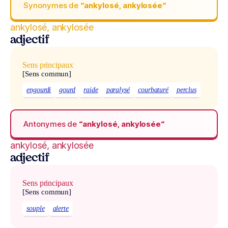
Synonymes de
“ankylosé, ankylosée“
ankylosé, ankylosée
adjectif
Sens principaux
[Sens commun]
engourdi
gourd
raide
paralysé
courbaturé
perclus
Antonymes de
“ankylosé, ankylosée“
ankylosé, ankylosée
adjectif
Sens principaux
[Sens commun]
souple
alerte