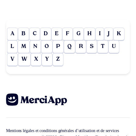
A
B
C
D
E
F
G
H
I
J
K
L
M
N
O
P
Q
R
S
T
U
V
W
X
Y
Z
Mentions légales et conditions générales d’utilisation et de services