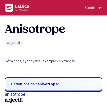
Aller au contenu
Contraires
Anisotrope
adjectif
Définitions, synonymes, exemples en français
Définitions de
“anisotrope“
anisotrope
adjectif