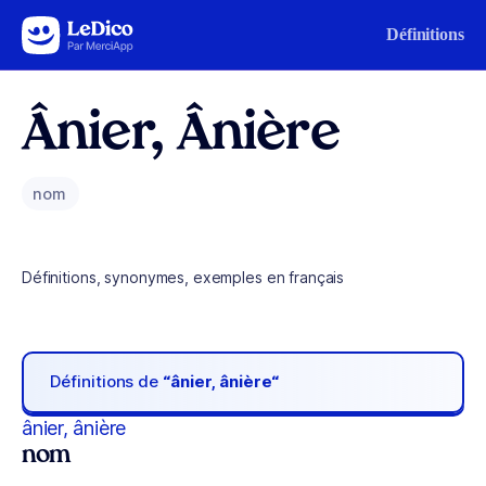
Aller au contenu
Définitions
Ânier, Ânière
nom
Définitions, synonymes, exemples en français
Définitions de
“ânier, ânière“
ânier, ânière
nom