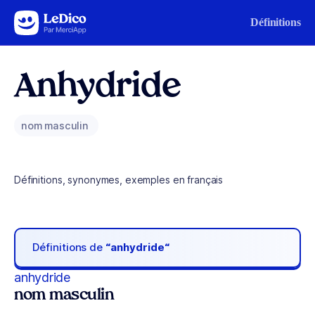
Aller au contenu
Définitions
Anhydride
nom masculin
Définitions, synonymes, exemples en français
Définitions de
“anhydride“
anhydride
nom masculin