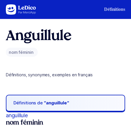
Aller au contenu
Définitions
Anguillule
nom féminin
Définitions, synonymes, exemples en français
Définitions de
“anguillule“
anguillule
nom féminin