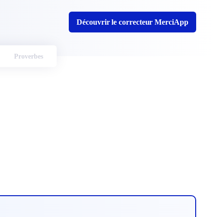
Découvrir le correcteur MerciApp
Proverbes