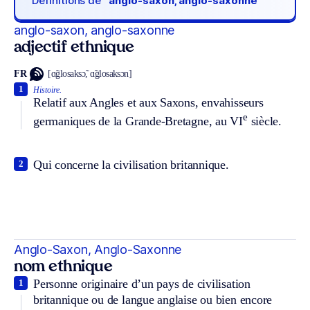
Définitions de
“anglo-saxon, anglo-saxonne“
anglo-saxon, anglo-saxonne
adjectif ethnique
FR
[ɑ̃glosaksɔ̃, ɑ̃glosaksɔn]
1
Histoire.
Relatif aux Angles et aux Saxons, envahisseurs
e
germaniques de la Grande-Bretagne, au VI
siècle.
Qui concerne la civilisation britannique.
2
Anglo-Saxon, Anglo-Saxonne
nom ethnique
Personne originaire d’un pays de civilisation
1
britannique ou de langue anglaise ou bien encore