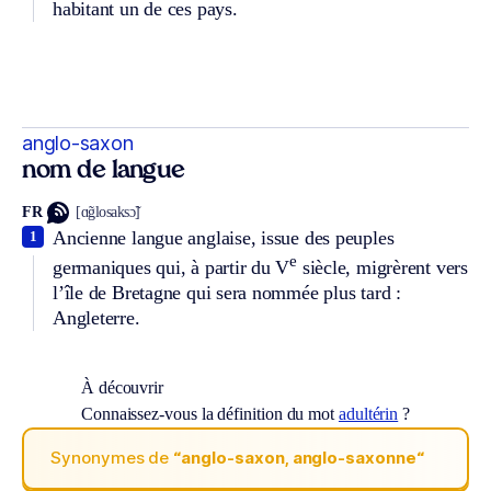
habitant un de ces pays.
anglo-saxon
nom de langue
FR
[ɑ̃glosaksɔ̃]
Ancienne langue anglaise, issue des peuples
1
e
germaniques qui, à partir du V
siècle, migrèrent vers
l’île de Bretagne qui sera nommée plus tard :
Angleterre.
À découvrir
Connaissez-vous la définition du mot
adultérin
?
Synonymes de
“anglo-saxon, anglo-saxonne“