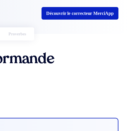
Découvrir le correcteur MerciApp
Proverbes
Normande