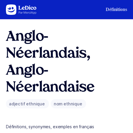
Aller au contenu
Définitions
Anglo-
Néerlandais,
Anglo-
Néerlandaise
adjectif ethnique
nom ethnique
Définitions, synonymes, exemples en français