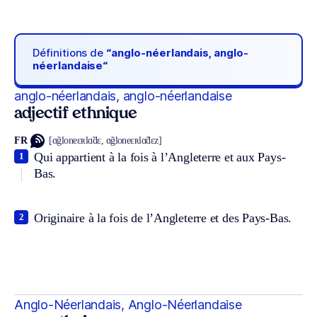
Définitions de
“anglo-néerlandais, anglo-
néerlandaise“
anglo-néerlandais, anglo-néerlandaise
adjectif ethnique
FR
[ɑ̃gloneɛʀlɑ̃dɛ, ɑ̃gloneɛʀlɑ̃dɛz]
Qui appartient à la fois à l’Angleterre et aux Pays-
1
Bas.
Originaire à la fois de l’Angleterre et des Pays-Bas.
2
Anglo-Néerlandais, Anglo-Néerlandaise