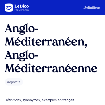
Aller au contenu
Définitions
Anglo-
Méditerranéen,
Anglo-
Méditerranéenne
adjectif
Définitions, synonymes, exemples en français