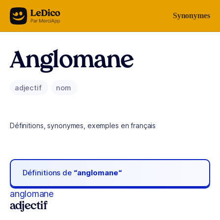
Aller au contenu
Synonymes
Anglomane
adjectif
nom
Définitions, synonymes, exemples en français
Définitions de
“anglomane“
anglomane
adjectif