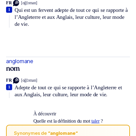
FR
[ɑ̃glɔman]
Qui est un fervent adepte de tout ce qui se rapporte à
1
l’Angleterre et aux Anglais, leur culture, leur mode
de vie.
anglomane
nom
FR
[ɑ̃glɔman]
Adepte de tout ce qui se rapporte à l’Angleterre et
1
aux Anglais, leur culture, leur mode de vie.
À découvrir
Quelle est la définition du mot
taler
?
Synonymes de
“anglomane“