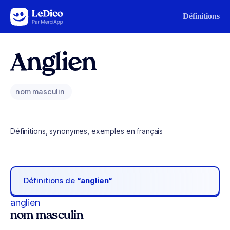
Aller au contenu
Définitions
Anglien
nom masculin
Définitions, synonymes, exemples en français
Définitions de
“anglien“
anglien
nom masculin