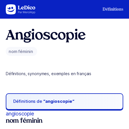
Aller au contenu
Définitions
Angioscopie
nom féminin
Définitions, synonymes, exemples en français
Définitions de
“angioscopie“
angioscopie
nom féminin