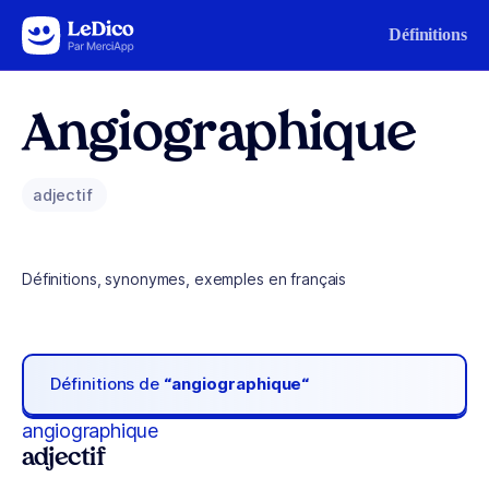
Aller au contenu
Définitions
Angiographique
adjectif
Définitions, synonymes, exemples en français
Définitions de
“angiographique“
angiographique
adjectif