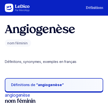
Aller au contenu
Définitions
Angiogenèse
nom féminin
Définitions, synonymes, exemples en français
Définitions de
“angiogenèse“
angiogenèse
nom féminin