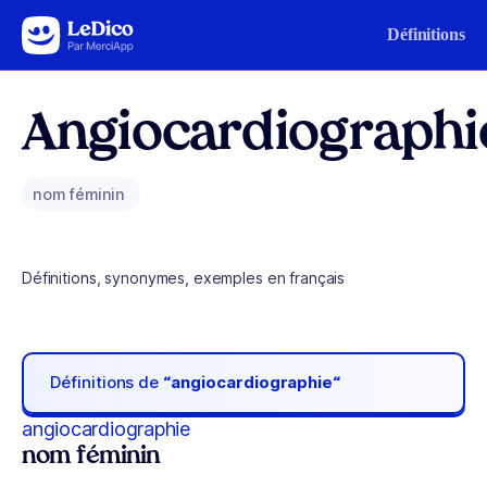
Aller au contenu
Définitions
Angiocardiographi
nom féminin
Définitions, synonymes, exemples en français
Définitions de
“angiocardiographie“
angiocardiographie
nom féminin