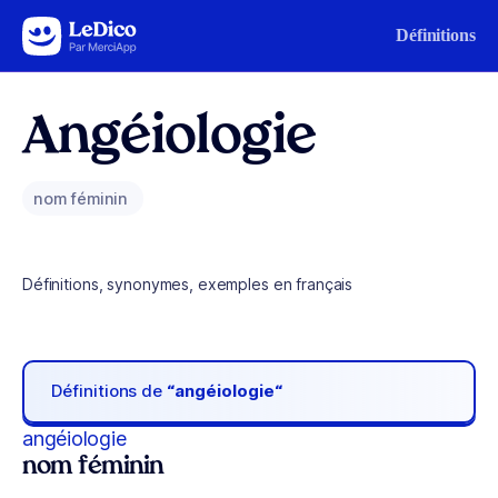
Aller au contenu
Définitions
Angéiologie
nom féminin
Définitions, synonymes, exemples en français
Définitions de
“angéiologie“
angéiologie
nom féminin